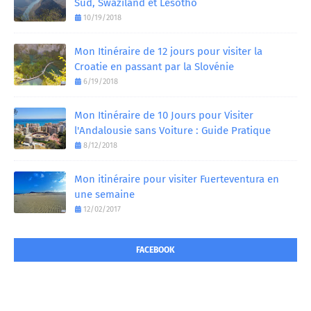
Sud, Swaziland et Lesotho
10/19/2018
Mon Itinéraire de 12 jours pour visiter la
Croatie en passant par la Slovénie
6/19/2018
Mon Itinéraire de 10 Jours pour Visiter
l'Andalousie sans Voiture : Guide Pratique
8/12/2018
Mon itinéraire pour visiter Fuerteventura en
une semaine
12/02/2017
FACEBOOK