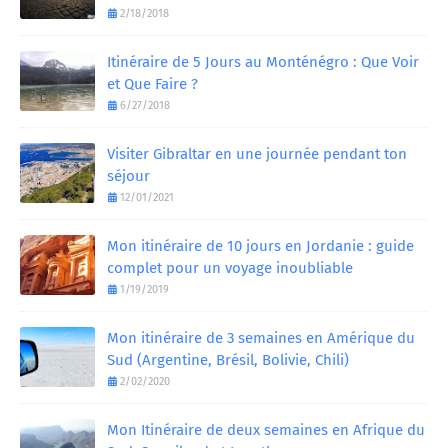
2/18/2018
Itinéraire de 5 Jours au Monténégro : Que Voir
et Que Faire ?
6/27/2018
Visiter Gibraltar en une journée pendant ton
séjour
12/01/2021
Mon itinéraire de 10 jours en Jordanie : guide
complet pour un voyage inoubliable
1/19/2019
Mon itinéraire de 3 semaines en Amérique du
Sud (Argentine, Brésil, Bolivie, Chili)
2/02/2020
Mon Itinéraire de deux semaines en Afrique du