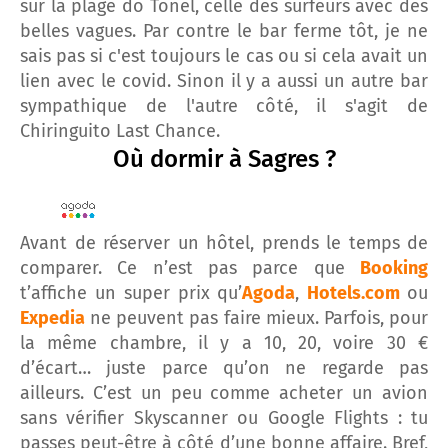
sur la plage do Tonel, celle des surfeurs avec des
belles vagues. Par contre le bar ferme tôt, je ne
sais pas si c'est toujours le cas ou si cela avait un
lien avec le covid. Sinon il y a aussi un autre bar
sympathique de l'autre côté, il s'agit de
Chiringuito Last Chance.
Où dormir à Sagres ?
Avant de réserver un hôtel, prends le temps de
comparer. Ce n’est pas parce que
Booking
t’affiche un super prix qu’
Agoda
,
Hotels.com
ou
Expedia
ne peuvent pas faire mieux. Parfois, pour
la même chambre, il y a 10, 20, voire 30 €
d’écart… juste parce qu’on ne regarde pas
ailleurs. C’est un peu comme acheter un avion
sans vérifier Skyscanner ou Google Flights : tu
passes peut-être à côté d’une bonne affaire. Bref,