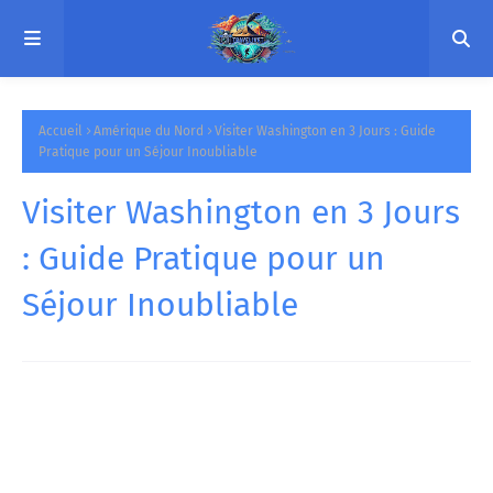
Accueil
Amérique du Nord
Visiter Washington en 3 Jours : Guide
Pratique pour un Séjour Inoubliable
Visiter Washington en 3 Jours
: Guide Pratique pour un
Séjour Inoubliable