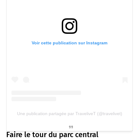
Voir cette publication sur Instagram
Une publication partagée par TraveliveT (@travelivet)
Faire le tour du parc central