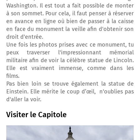
Washington. Il est tout a fait possible de monter
à son sommet. Pour cela, il faut penser à réserver
en avance en ligne où bien de passer à la caisse
en face du monument la veille afin d'obtenir son
droit d'entrée.
Une fois les photos prises avec ce monument, tu
peux traverser l'impressionnant mémorial
militaire afin de voir la célèbre statue de Lincoln.
Elle est vraiment immense, comme dans les
films.
Pas bien loin se trouve également la statue de
Einstein. Elle mérite le coup d’œil, n'oublies pas
d'aller la voir.
Visiter le Capitole