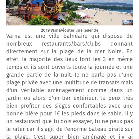
2019 Varna
Ajouter une légende
Varna est une ville balnéaire qui dispose de
nombreux restaurants/bars/clubs donnant
directement sur la plage de la mer Noire. En
effet, la majorité des lieux font les 3 en même
temps et ils sont ouverts toute la journée et une
grande partie de la nuit. Je ne parle pas d'une
plage privée avec une multitude de transats mais
d'un véritable aménagement comme dans un
jardin ou alors d'un bar extérieur. tu peux très
bien profiter des sièges confortables avec une
bonne bière pour 1€ les pieds dans le sable. Il y
un restaurant que tu dois essayer, tu ne peux pas
le rater car il s'agit de l'énorme bateau pirate sur
la plage. C'est super bien aménagé et j'y ai