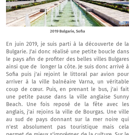
2019 Bulgarie, Sofia
En juin 2019, je suis parti à la découverte de la
Bulgarie. J'ai donc réalisé une petite boucle dans
le pays afin de profiter des belles villes Bulgares
ainsi que de longer la côte. Je suis donc arrivé à
Sofia puis j'ai rejoint le littoral par avion pour
arriver à la ville balnéaire Varna, un véritable
coup de cœur. Puis, en prenant le bus, j'ai fait
une petite pause dans la ville anglaise Sunny
Beach. Une fois reposé de la fête avec les
anglais, j'ai rejoins la ville de Bourgas. Une ville
au sud de pays donnant sur la mer noire qui
n'est absolument pas touristique mais cela
permet de mieux s'imprégner de la culture. Sur le