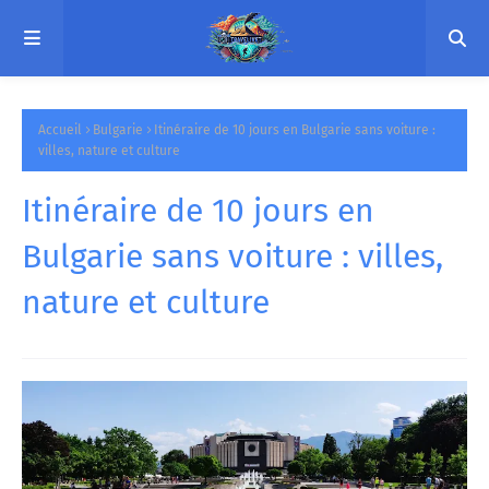
Accueil
Bulgarie
Itinéraire de 10 jours en Bulgarie sans voiture :
villes, nature et culture
Itinéraire de 10 jours en
Bulgarie sans voiture : villes,
nature et culture