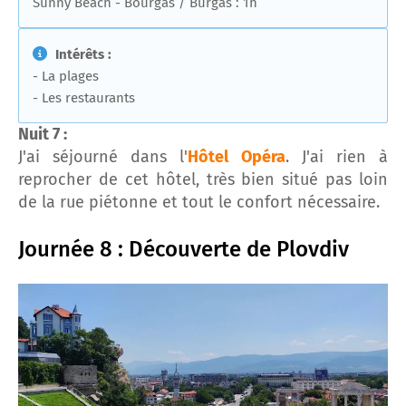
Sunny Beach - Bourgas / Burgas : 1h
Intérêts :
- La plages
- Les restaurants
Nuit 7 :
J'ai séjourné dans l'
Hôtel Opéra
. J'ai rien à
reprocher de cet hôtel, très bien situé pas loin
de la rue piétonne et tout le confort nécessaire.
Journée 8 : Découverte de Plovdiv