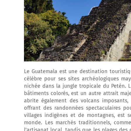
Le Guatemala est une destination touristique
célèbre pour ses sites archéologiques maya
nichée dans la jungle tropicale du Petén. L
bâtiments colorés, est un autre attrait ma
abrite également des volcans imposants,
offrant des randonnées spectaculaires pou
villages indigènes et de montagnes, est 
monde. Les marchés traditionnels, comme
l'artisanat local, tandis que les plages des