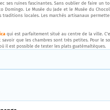
c ses ruines fascinantes. Sans oublier de faire un to
nto Domingo. Le Musée du Jade et le Musée du Chocol
es traditions locales. Les marchés artisanaux permette
ica
qui est parfaitement situé au centre de la ville. C'e
t savoir que les chambres sont très petites. Pour le soi
 il est possible de tester les plats guatémaltèques.