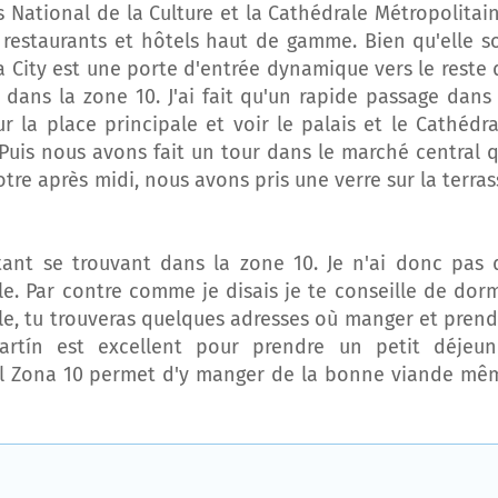
National de la Culture et la Cathédrale Métropolitain
restaurants et hôtels haut de gamme. Bien qu'elle so
City est une porte d'entrée dynamique vers le reste 
ans la zone 10. J'ai fait qu'un rapide passage dans 
r la place principale et voir le palais et le Cathédra
Puis nous avons fait un tour dans le marché central q
notre après midi, nous avons pris une verre sur la terra
itant se trouvant dans la zone 10. Je n'ai donc pas 
. Par contre comme je disais je te conseille de dorm
ticle, tu trouveras quelques adresses où manger et prend
rtín est excellent pour prendre un petit déjeun
al Zona 10 permet d'y manger de la bonne viande mê