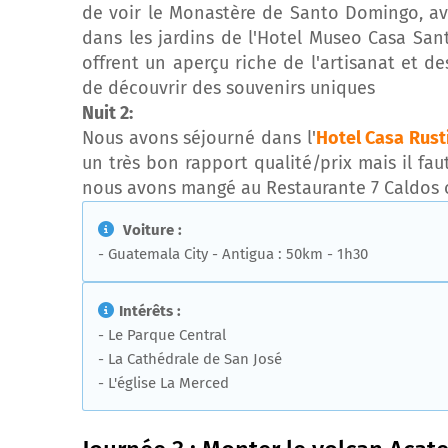
de voir le Monastère de Santo Domingo, ave
dans les jardins de l'Hotel Museo Casa Sa
offrent un aperçu riche de l'artisanat et d
de découvrir des souvenirs uniques
Nuit 2:
Nous avons séjourné dans l'
Hotel Casa Rust
un très bon rapport qualité/prix mais il fau
nous avons mangé au Restaurante 7 Caldos où
Voiture :
- Guatemala City - Antigua : 50km - 1h30
Intérêts :
- Le Parque Central
- La Cathédrale de San José
- L'église La Merced