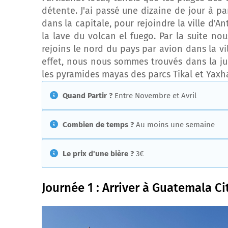
détente. J'ai passé une dizaine de jour à p
dans la capitale, pour rejoindre la ville d'A
la lave du volcan el fuego. Par la suite n
rejoins le nord du pays par avion dans la vi
effet, nous nous sommes trouvés dans la jun
les pyramides mayas des parcs Tikal et Yaxha
Quand Partir ?
Entre Novembre et Avril
Combien de temps ?
Au moins une semaine
Le prix d'une bière ?
3€
Journée 1 : Arriver à Guatemala Ci