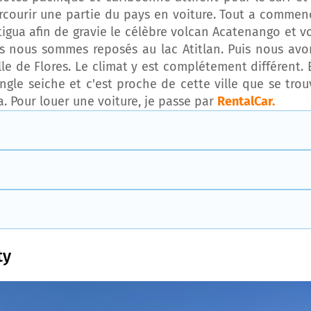
arcourir une partie du pays en voiture. Tout a commen
ntigua afin de gravie le célèbre volcan Acatenango et vo
ous nous sommes reposés au lac Atitlan. Puis nous avo
lle de Flores. Le climat y est complétement différent. 
gle seiche et c'est proche de cette ville que se trou
. Pour louer une voiture, je passe par
RentalCar.
ty