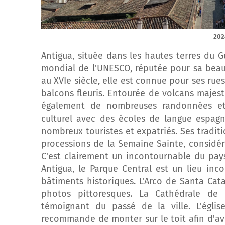
202
Antigua, située dans les hautes terres du G
mondial de l'UNESCO, réputée pour sa beaut
au XVIe siècle, elle est connue pour ses rue
balcons fleuris. Entourée de volcans majes
également de nombreuses randonnées et 
culturel avec des écoles de langue espagn
nombreux touristes et expatriés. Ses tradit
processions de la Semaine Sainte, considér
C'est clairement un incontournable du pays
Antigua, le Parque Central est un lieu in
bâtiments historiques. L'Arco de Santa Ca
photos pittoresques. La Cathédrale de
témoignant du passé de la ville. L'égl
recommande de monter sur le toit afin d'avoi