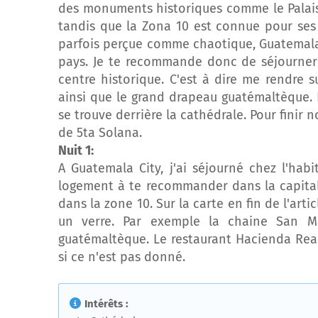
des monuments historiques comme le Palais 
tandis que la Zona 10 est connue pour ses 
parfois perçue comme chaotique, Guatemala 
pays. Je te recommande donc de séjourner d
centre historique. C'est à dire me rendre su
ainsi que le grand drapeau guatémaltèque. 
se trouve derrière la cathédrale. Pour finir 
de 5ta Solana.
Nuit 1:
A Guatemala City, j'ai séjourné chez l'hab
logement à te recommander dans la capitale
dans la zone 10. Sur la carte en fin de l'ar
un verre. Par exemple la chaine San Ma
guatémaltèque. Le restaurant Hacienda Re
si ce n'est pas donné.
Intérêts :