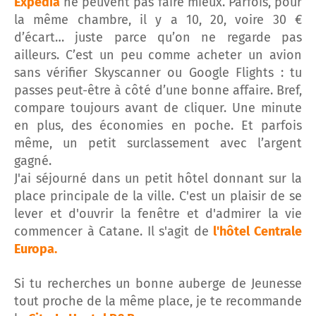
Expedia
ne peuvent pas faire mieux. Parfois, pour
la même chambre, il y a 10, 20, voire 30 €
d’écart… juste parce qu’on ne regarde pas
ailleurs. C’est un peu comme acheter un avion
sans vérifier Skyscanner ou Google Flights : tu
passes peut-être à côté d’une bonne affaire. Bref,
compare toujours avant de cliquer. Une minute
en plus, des économies en poche. Et parfois
même, un petit surclassement avec l’argent
gagné.
J'ai séjourné dans un petit hôtel donnant sur la
place principale de la ville. C'est un plaisir de se
lever et d'ouvrir la fenêtre et d'admirer la vie
commencer à Catane. Il s'agit de
l'hôtel Centrale
Europa.
Si tu recherches un bonne auberge de Jeunesse
tout proche de la même place, je te recommande