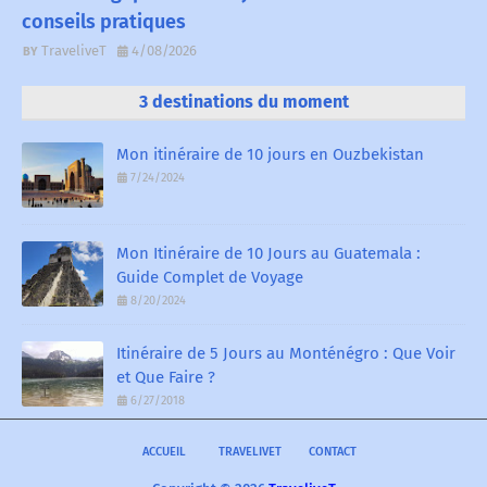
conseils pratiques
TraveliveT
4/08/2026
3 destinations du moment
Mon itinéraire de 10 jours en Ouzbekistan
7/24/2024
Mon Itinéraire de 10 Jours au Guatemala :
Guide Complet de Voyage
8/20/2024
Itinéraire de 5 Jours au Monténégro : Que Voir
et Que Faire ?
6/27/2018
ACCUEIL
TRAVELIVET
CONTACT