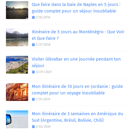
Que faire dans la baie de Naples en 5 jours :
guide complet pour un séjour inoubliable
2/18/2018
Itinéraire de 5 Jours au Monténégro : Que Voir
et Que Faire ?
6/27/2018
Visiter Gibraltar en une journée pendant ton
séjour
12/01/2021
Mon itinéraire de 10 jours en Jordanie : guide
complet pour un voyage inoubliable
1/19/2019
Mon itinéraire de 3 semaines en Amérique du
Sud (Argentine, Brésil, Bolivie, Chili)
2/02/2020