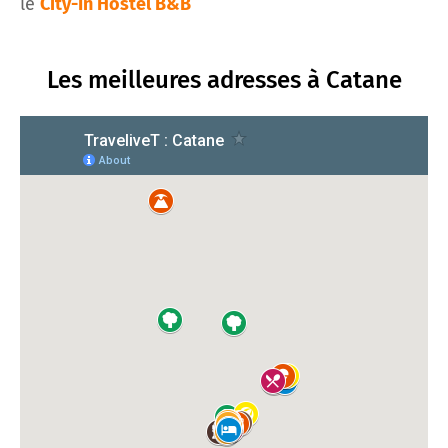
le
City-In Hostel B&B
Les meilleures adresses à Catane