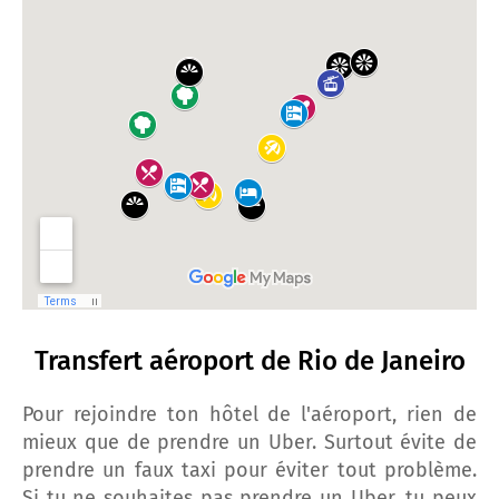
Transfert aéroport de Rio de Janeiro
Pour rejoindre ton hôtel de l'aéroport, rien de
mieux que de prendre un Uber. Surtout évite de
prendre un faux taxi pour éviter tout problème.
Si tu ne souhaites pas prendre un Uber, tu peux