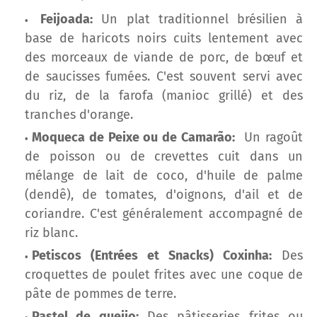
Feijoada:
Un plat traditionnel brésilien à
base de haricots noirs cuits lentement avec
des morceaux de viande de porc, de bœuf et
de saucisses fumées. C'est souvent servi avec
du riz, de la farofa (manioc grillé) et des
tranches d'orange.
Moqueca de Peixe ou de Camarão:
Un ragoût
de poisson ou de crevettes cuit dans un
mélange de lait de coco, d'huile de palme
(dendê), de tomates, d'oignons, d'ail et de
coriandre. C'est généralement accompagné de
riz blanc.
Petiscos (Entrées et Snacks) Coxinha:
Des
croquettes de poulet frites avec une coque de
pâte de pommes de terre.
Pastel de queijo:
Des pâtisseries frites ou