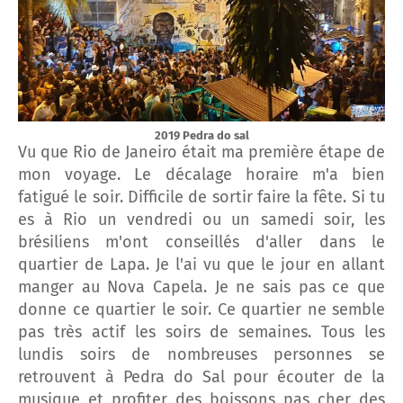
2019 Pedra do sal
Vu que Rio de Janeiro était ma première étape de
mon voyage. Le décalage horaire m'a bien
fatigué le soir. Difficile de sortir faire la fête. Si tu
es à Rio un vendredi ou un samedi soir, les
brésiliens m'ont conseillés d'aller dans le
quartier de Lapa. Je l'ai vu que le jour en allant
manger au Nova Capela. Je ne sais pas ce que
donne ce quartier le soir. Ce quartier ne semble
pas très actif les soirs de semaines. Tous les
lundis soirs de nombreuses personnes se
retrouvent à Pedra do Sal pour écouter de la
musique et profiter des boissons pas cher des