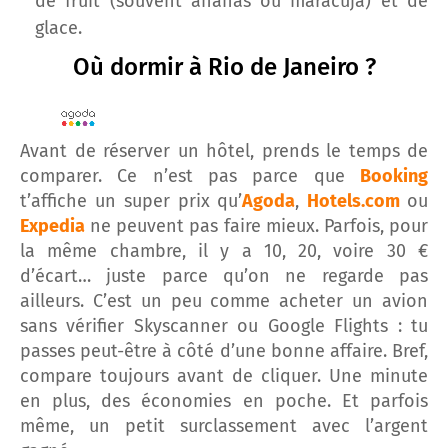
de fruit (souvent ananas ou maracuja) et de
glace.
Où dormir à Rio de Janeiro ?
Avant de réserver un hôtel, prends le temps de
comparer. Ce n’est pas parce que
Booking
t’affiche un super prix qu’
Agoda
,
Hotels.com
ou
Expedia
ne peuvent pas faire mieux. Parfois, pour
la même chambre, il y a 10, 20, voire 30 €
d’écart… juste parce qu’on ne regarde pas
ailleurs. C’est un peu comme acheter un avion
sans vérifier Skyscanner ou Google Flights : tu
passes peut-être à côté d’une bonne affaire. Bref,
compare toujours avant de cliquer. Une minute
en plus, des économies en poche. Et parfois
même, un petit surclassement avec l’argent