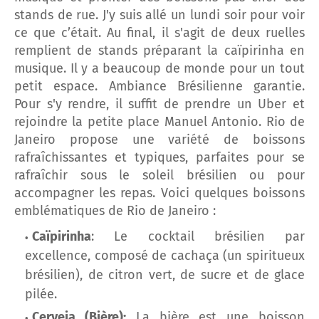
stands de rue. J'y suis allé un lundi soir pour voir
ce que c’était. Au final, il s'agit de deux ruelles
remplient de stands préparant la caïpirinha en
musique. Il y a beaucoup de monde pour un tout
petit espace. Ambiance Brésilienne garantie.
Pour s'y rendre, il suffit de prendre un Uber et
rejoindre la petite place Manuel Antonio. Rio de
Janeiro propose une variété de boissons
rafraîchissantes et typiques, parfaites pour se
rafraîchir sous le soleil brésilien ou pour
accompagner les repas. Voici quelques boissons
emblématiques de Rio de Janeiro :
Caïpirinha
: Le cocktail brésilien par
excellence, composé de cachaça (un spiritueux
brésilien), de citron vert, de sucre et de glace
pilée.
Cerveja (Bière):
La bière est une boisson