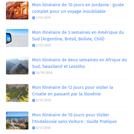
Mon itinéraire de 10 jours en Jordanie : guide
complet pour un voyage inoubliable
1/19/2019
Mon itinéraire de 3 semaines en Amérique du
Sud (Argentine, Brésil, Bolivie, Chili)
2/02/2020
Mon Itinéraire de deux semaines en Afrique du
Sud, Swaziland et Lesotho
10/19/2018
Mon Itinéraire de 12 jours pour visiter la
Croatie en passant par la Slovénie
6/19/2018
Mon Itinéraire de 10 Jours pour Visiter
l'Andalousie sans Voiture : Guide Pratique
8/12/2018