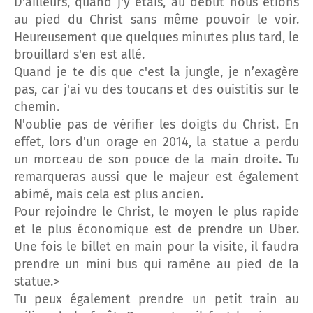
D'ailleurs, quand j'y étais, au début nous étions
au pied du Christ sans même pouvoir le voir.
Heureusement que quelques minutes plus tard, le
brouillard s'en est allé.
Quand je te dis que c'est la jungle, je n’exagère
pas, car j'ai vu des toucans et des ouistitis sur le
chemin.
N'oublie pas de vérifier les doigts du Christ. En
effet, lors d'un orage en 2014, la statue a perdu
un morceau de son pouce de la main droite. Tu
remarqueras aussi que le majeur est également
abimé, mais cela est plus ancien.
Pour rejoindre le Christ, le moyen le plus rapide
et le plus économique est de prendre un Uber.
Une fois le billet en main pour la visite, il faudra
prendre un mini bus qui ramène au pied de la
statue.>
Tu peux également prendre un petit train au