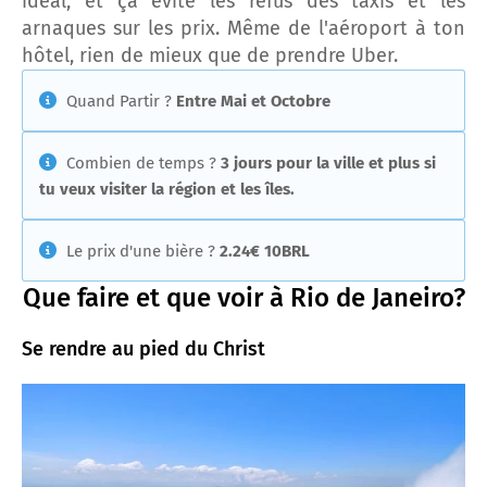
idéal, et ça évite les refus des taxis et les
arnaques sur les prix. Même de l'aéroport à ton
hôtel, rien de mieux que de prendre Uber.
Quand Partir ?
Entre Mai et Octobre
Combien de temps ?
3 jours pour la ville et plus si
tu veux visiter la région et les îles.
Le prix d'une bière ?
2.24€ 10BRL
Que faire et que voir à Rio de Janeiro?
Se rendre au pied du Christ