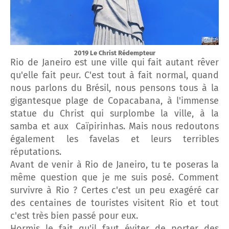
2019 Le Christ Rédempteur
Rio de Janeiro est une ville qui fait autant rêver
qu'elle fait peur. C'est tout à fait normal, quand
nous parlons du Brésil, nous pensons tous à la
gigantesque plage de Copacabana, à l'immense
statue du Christ qui surplombe la ville, à la
samba et aux Caïpirinhas. Mais nous redoutons
également les favelas et leurs terribles
réputations.
Avant de venir à Rio de Janeiro, tu te poseras la
même question que je me suis posé. Comment
survivre à Rio ? Certes c'est un peu exagéré car
des centaines de touristes visitent Rio et tout
c'est très bien passé pour eux.
Hormis le fait qu'il faut éviter de porter des